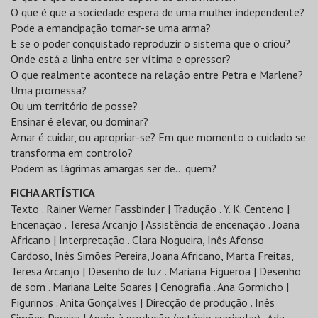
O que é que a sociedade espera de uma mulher independente?
Pode a emancipação tornar-se uma arma?
E se o poder conquistado reproduzir o sistema que o criou?
Onde está a linha entre ser vítima e opressor?
O que realmente acontece na relação entre Petra e Marlene?
Uma promessa?
Ou um território de posse?
Ensinar é elevar, ou dominar?
Amar é cuidar, ou apropriar-se? Em que momento o cuidado se
transforma em controlo?
Podem as lágrimas amargas ser de… quem?
FICHA ARTÍSTICA
Texto . Rainer Werner Fassbinder | Tradução . Y. K. Centeno |
Encenação . Teresa Arcanjo | Assistência de encenação . Joana
Africano | Interpretação . Clara Nogueira, Inês Afonso
Cardoso, Inês Simões Pereira, Joana Africano, Marta Freitas,
Teresa Arcanjo | Desenho de luz . Mariana Figueroa | Desenho
de som . Mariana Leite Soares | Cenografia . Ana Gormicho |
Figurinos . Anita Gonçalves | Direcção de produção . Inês