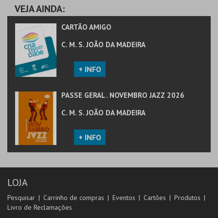
COMPRAR
VEJA AINDA:
CARTÃO AMIGO
C. M. S. JOÃO DA MADEIRA
+ INFO
PASSE GERAL . NOVEMBRO JAZZ 2026
C. M. S. JOÃO DA MADEIRA
+ INFO
LOJA
Pesquisar
Carrinho de compras
Eventos
Cartões
Produtos
Livro de Reclamações