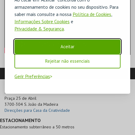
armazenamento de cookies no seu dispositivo. Para
saber mais consulte a nossa
Política de Cookies
,
Informações Sobre Cookies
e
Privacidade & Segurança
.
Aceitar
Rejeitar não essenciais
LOCALIZAÇÃO
Gerir Preferências
MORADA
Praça 25 de Abril

3700-304 S. João da Madeira
Direcções para Casa da Criatividade
ESTACIONAMENTO
Estacionamento subterrâneo a 50 metros