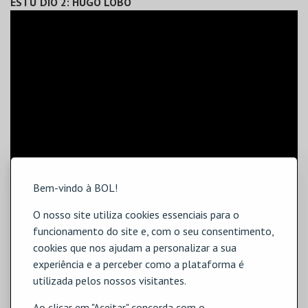
ESTU´DIO 2: HUGO LOBO
Bem-vindo à BOL!
O nosso site utiliza cookies essenciais para o
funcionamento do site e, com o seu consentimento,
cookies que nos ajudam a personalizar a sua
experiência e a perceber como a plataforma é
utilizada pelos nossos visitantes.
Ao clicar em "Aceitar" concorda com o