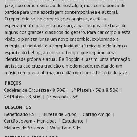
jazz, não como exercício de nostalgia, mas como ponto de
partida para uma abordagem contemporânea e autoral.
O repertório reúne composições originais, escritas
especialmente para esta ocasião, a par de novas leituras de
alguns dos grandes clássicos do género. Para dar corpo a esta
visão, o pianista junta um novo ensemble, explorando a
energia, a liberdade e a complexidade rítmica que definem o
espírito do bebop, ao mesmo tempo que imprime uma
identidade própria e atual. Be Boppin’ é, assim, uma afirmação
artística que cruza tradição e modernidade, revelando um
músico em plena afirmação e diálogo com a história do jazz.
PREÇOS
Cadeiras de Orquestra - 8,50€
1ª Plateia - 5€ a 8,50€
2ª Plateia - 8,50€
1ª Varanda - 5€
DESCONTOS
Beneficiário RSI
Bilhete de Grupo
Cartão Amigo
Cartão Jovem / Municipal
Estudante
Maiores de 65 anos
Voluntário SJM