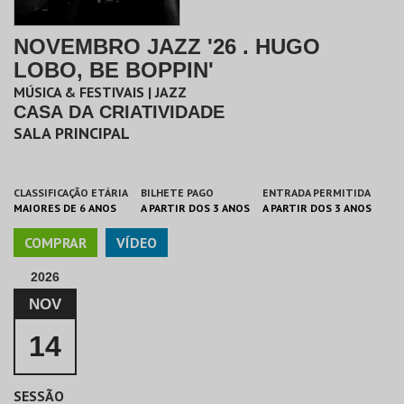
NOVEMBRO JAZZ '26 . HUGO
LOBO, BE BOPPIN'
MÚSICA & FESTIVAIS | JAZZ
CASA DA CRIATIVIDADE
SALA PRINCIPAL
CLASSIFICAÇÃO ETÁRIA
BILHETE PAGO
ENTRADA PERMITIDA
MAIORES DE 6 ANOS
A PARTIR DOS 3 ANOS
A PARTIR DOS 3 ANOS
COMPRAR
VÍDEO
2026
NOV
14
SESSÃO