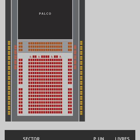
SECTOR
P. UN.
LIVRES