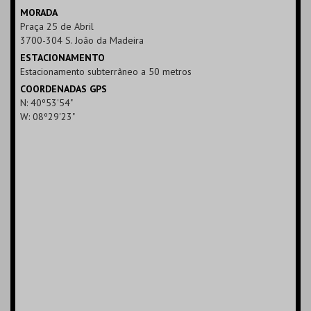
MAIS INFO
MORADA
Praça 25 de Abril
COMPRAR
3700-304 S. João da Madeira
ESTACIONAMENTO
Estacionamento subterrâneo a 50 metros
COORDENADAS GPS
N: 40º53'54"
W: 08º29'23"