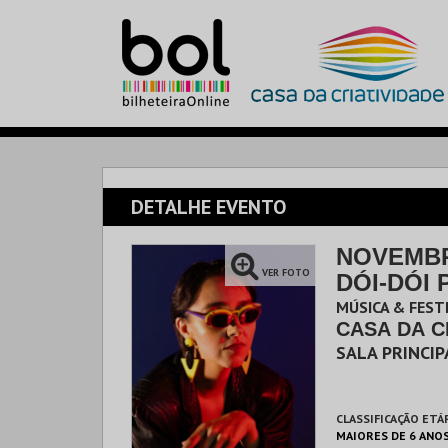
DETALHE EVENTO
NOVEMBR
VER FOTO
DÓI-DÓI 
MÚSICA & FESTI
CASA DA C
SALA PRINCIP
CLASSIFICAÇÃO ETÁ
MAIORES DE 6 ANO