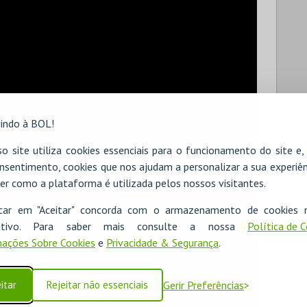
indo à BOL!
o site utiliza cookies essenciais para o funcionamento do site e
nsentimento, cookies que nos ajudam a personalizar a sua experiên
er como a plataforma é utilizada pelos nossos visitantes.
icar em "Aceitar" concorda com o armazenamento de cookies 
ositivo. Para saber mais consulte a nossa
Política de 
ações Sobre Cookies
e
Privacidade & Segurança
.
itar
Rejeitar não essenciais
Gerir Preferências