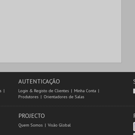
AUTENTICAÇÃO
s
Login & Registo de Clientes
Minha Conta
Produtores
Orientadores de Salas
PROJECTO
Quem Somos
Visão Global