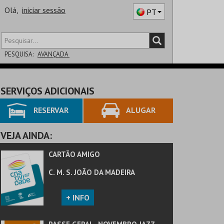
Olá,
iniciar sessão
PT
PESQUISA:
AVANÇADA
DISTRITO
SERVIÇOS ADICIONAIS
SALA
RESERVAR
ALUGAR
VEJA AINDA:
CARTÃO AMIGO
C. M. S. JOÃO DA MADEIRA
+ INFO