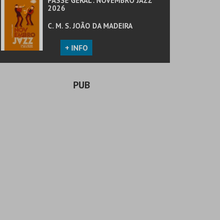
PASSE GERAL . NOVEMBRO JAZZ
2026
C. M. S. JOÃO DA MADEIRA
+ INFO
PUB