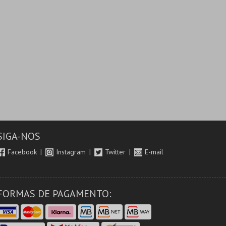
SIGA-NOS
Facebook
Instagram
Twitter
E-mail
FORMAS DE PAGAMENTO: