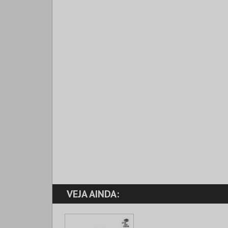
VEJA AINDA: