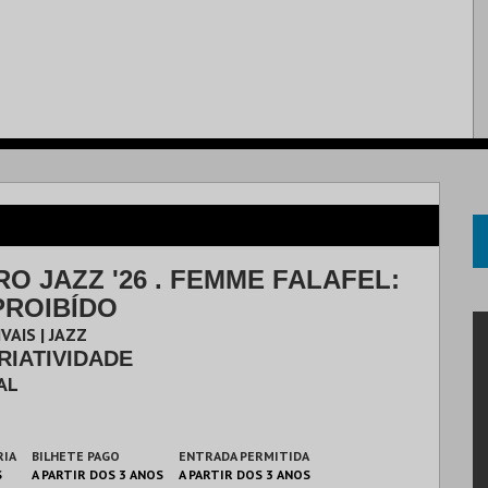
O JAZZ '26 . FEMME FALAFEL:
PROIBÍDO
VAIS | JAZZ
RIATIVIDADE
AL
RIA
BILHETE PAGO
ENTRADA PERMITIDA
S
A PARTIR DOS 3 ANOS
A PARTIR DOS 3 ANOS