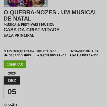
O QUEBRA-NOZES . UM MUSICAL
DE NATAL
MÚSICA & FESTIVAIS | MÚSICA
CASA DA CRIATIVIDADE
SALA PRINCIPAL
CLASSIFICAÇÃO ETÁRIA
BILHETE PAGO
ENTRADA PERMITIDA
MAIORES DE 3 ANOS
A PARTIR DOS 3 ANOS
A PARTIR DOS 3 ANOS
COMPRAR
2026
DEZ
05
SESSÃO