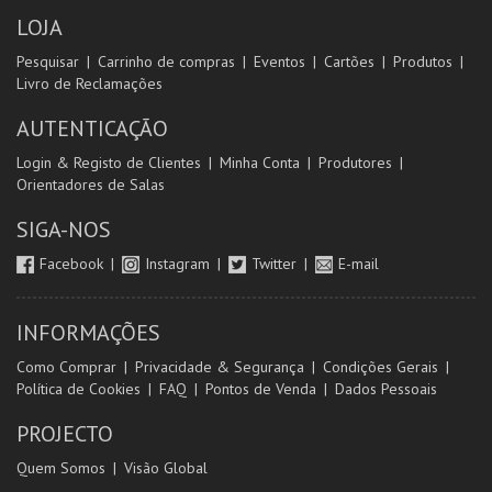
MAIS INFO
LOJA
Pesquisar
Carrinho de compras
Eventos
Cartões
Produtos
COMPRAR
Livro de Reclamações
AUTENTICAÇÃO
Login & Registo de Clientes
Minha Conta
Produtores
Orientadores de Salas
SIGA-NOS
Facebook
Instagram
Twitter
E-mail
INFORMAÇÕES
Como Comprar
Privacidade & Segurança
Condições Gerais
Política de Cookies
FAQ
Pontos de Venda
Dados Pessoais
PROJECTO
Quem Somos
Visão Global