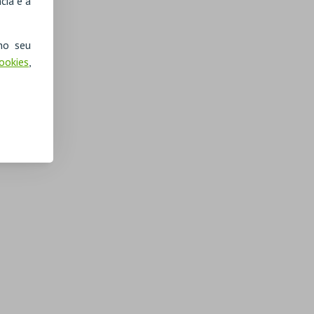
cia e a
no seu
Cookies
,