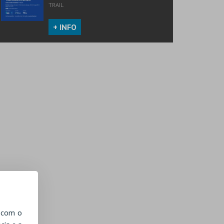
TRAIL
+ INFO
, com o