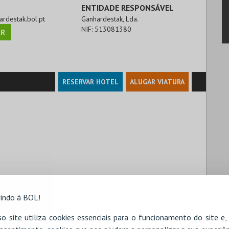
ENTIDADE RESPONSÁVEL
ardestak.bol.pt
Ganhardestak, Lda.
NIF:
513081380
R
RESERVAR HOTEL
ALUGAR VIATURA
indo à BOL!
o site utiliza cookies essenciais para o funcionamento do site e