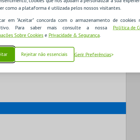
nsentimento, cookies que nos ajudam a personalizar a sua experiên
er como a plataforma é utilizada pelos nossos visitantes.
icar em "Aceitar" concorda com o armazenamento de cookies 
ositivo. Para saber mais consulte a nossa
Política de 
ações Sobre Cookies
e
Privacidade & Segurança
.
itar
Rejeitar não essenciais
Gerir Preferências