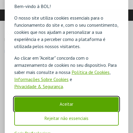
Bem-vindo à BOL!
LOCALIZAÇÃO
O nosso site utiliza cookies essenciais para o
funcionamento do site e, com o seu consentimento,
cookies que nos ajudam a personalizar a sua
MORADA
experiência e a perceber como a plataforma é
Praça D. Pedro IV 

1100-201 Lisboa
utilizada pelos nossos visitantes.
Direcções para Teatro Nacional D.MariaII
Ao clicar em "Aceitar" concorda com o
armazenamento de cookies no seu dispositivo. Para
saber mais consulte a nossa
Política de Cookies
,
Informações Sobre Cookies
e
Privacidade & Segurança
.
Aceitar
Rejeitar não essenciais