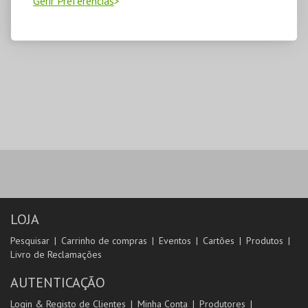
Gerir Preferências
LOJA
Pesquisar
Carrinho de compras
Eventos
Cartões
Produtos
Livro de Reclamações
AUTENTICAÇÃO
Login & Registo de Clientes
Minha Conta
Produtores