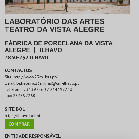
LABORATÓRIO DAS ARTES
TEATRO DA VISTA ALEGRE
FÁBRICA DE PORCELANA DA VISTA
ALEGRE
|
ÍLHAVO
3830-292
ÍLHAVO
CONTACTOS
Site:
http://www.23milhas.pt/
Email:
bilheteira.23milhas@cm-ilhavo.pt
Telefone:
234397260 / 234397260
Fax:
234397260
SITE BOL
https://ilhavo.bol.pt
COMPRAR
ENTIDADE RESPONSÁVEL