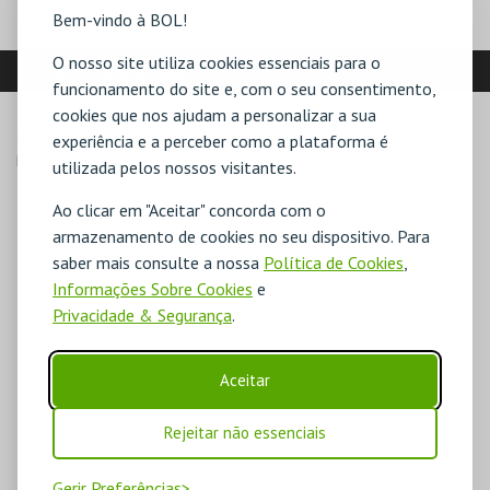
Bem-vindo à BOL!
O nosso site utiliza cookies essenciais para o
LOCALIZAÇÃO
funcionamento do site e, com o seu consentimento,
cookies que nos ajudam a personalizar a sua
MORADA
experiência e a perceber como a plataforma é
Rua da Igreja, s/n

utilizada pelos nossos visitantes.
3660-042 Candal, S. Pedro do Sul
Ao clicar em "Aceitar" concorda com o
armazenamento de cookies no seu dispositivo. Para
saber mais consulte a nossa
Política de Cookies
,
Informações Sobre Cookies
e
Privacidade & Segurança
.
Aceitar
Rejeitar não essenciais
Gerir Preferências