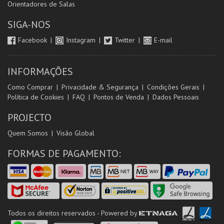
Orientadores de Salas
SIGA-NOS
Facebook
Instagram
Twitter
E-mail
INFORMAÇÕES
Como Comprar
Privacidade & Segurança
Condições Gerais
Política de Cookies
FAQ
Pontos de Venda
Dados Pessoais
PROJECTO
Quem Somos
Visão Global
FORMAS DE PAGAMENTO:
Todos os direitos reservados - Powered by
ETNAGA