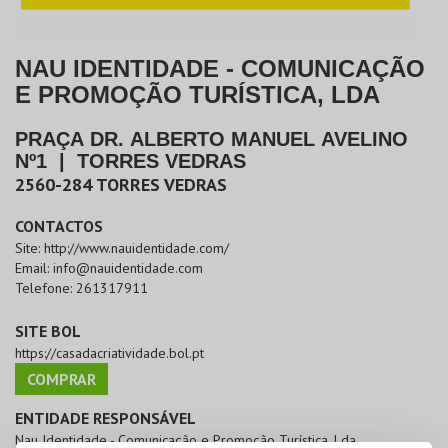
NAU IDENTIDADE - COMUNICAÇÃO
E PROMOÇÃO TURÍSTICA, LDA
PRAÇA DR. ALBERTO MANUEL AVELINO
Nº1
|
TORRES VEDRAS
2560-284
TORRES VEDRAS
CONTACTOS
Site:
http://www.nauidentidade.com/
Email:
info@nauidentidade.com
Telefone:
261317911
SITE BOL
https://casadacriatividade.bol.pt
COMPRAR
ENTIDADE RESPONSÁVEL
Nau Identidade - Comunicação e Promoção Turística, Lda