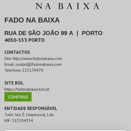
FADO NA BAIXA
RUA DE SÃO JOÃO 99 A
|
PORTO
4050-553
PORTO
CONTACTOS
Site:
http://www.fadonabaixa.com
Email:
contact@fadonabaixa.com
Telefone:
223170470
SITE BOL
https://fadonabaixa.bol.pt
COMPRAR
ENTIDADE RESPONSÁVEL
Tudo Isto É, Unipessoal, Lda.
NIF:
513204334