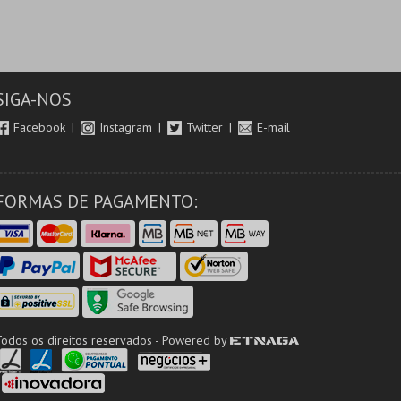
SIGA-NOS
Facebook
Instagram
Twitter
E-mail
FORMAS DE PAGAMENTO:
Todos os direitos reservados - Powered by
ETNAGA