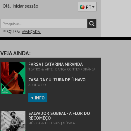
Olá,
iniciar sessão
PT
PESQUISA:
AVANÇADA
DISTRITO
VEJA AINDA:
SALA
FARSA | CATARINA MIRANDA
TEATRO & ARTE | DANÇA CONTEMPORÂNEA
CASA DA CULTURA DE ÍLHAVO
AUDITÓRIO
+ INFO
SALVADOR SOBRAL - A FLOR DO
RECOMEÇO
MÚSICA & FESTIVAIS | MÚSICA