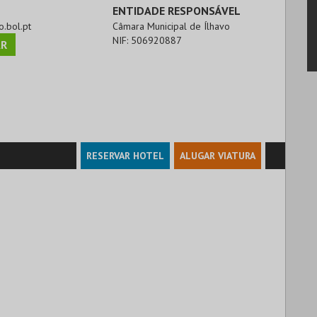
ENTIDADE RESPONSÁVEL
o.bol.pt
Câmara Municipal de Ílhavo
NIF:
506920887
R
RESERVAR HOTEL
ALUGAR VIATURA