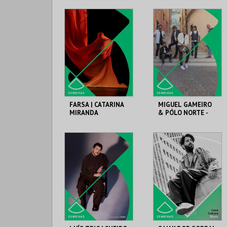
FARSA | CATARINA
MIGUEL GAMEIRO
MIRANDA
& PÓLO NORTE -
CONCERTO
SOLIDÁRIO ALUMNI
CASA DA CULTURA
CASA DA CULTURA
DE ÍLHAVO
DE ÍLHAVO
MAIS INFO
MAIS INFO
COMPRAR
COMPRAR