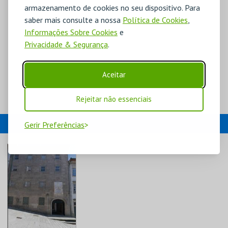
armazenamento de cookies no seu dispositivo. Para
saber mais consulte a nossa
Política de Cookies
,
Informações Sobre Cookies
e
Privacidade & Segurança
.
Aceitar
Rejeitar não essenciais
EVENTOS
Gerir Preferências