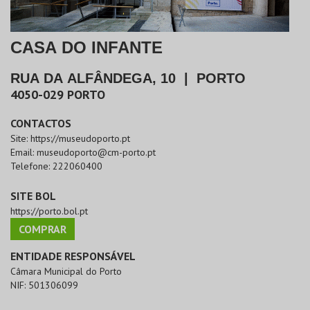
CASA DO INFANTE
RUA DA ALFÂNDEGA, 10
|
PORTO
4050-029
PORTO
CONTACTOS
Site:
https://museudoporto.pt
Email:
museudoporto@cm-porto.pt
Telefone:
222060400
SITE BOL
https://porto.bol.pt
COMPRAR
ENTIDADE RESPONSÁVEL
Câmara Municipal do Porto
NIF:
501306099