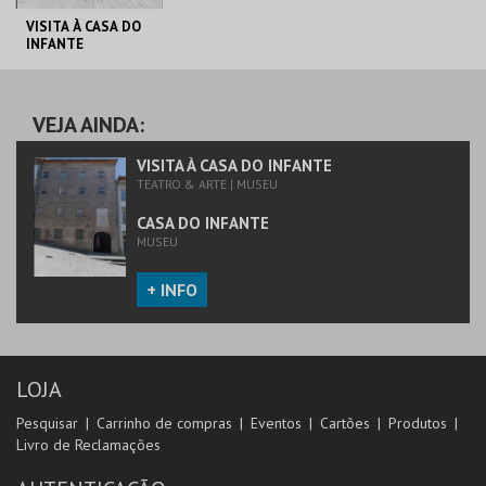
VISITA À CASA DO
INFANTE
CASA DO INFANTE
VEJA AINDA:
MAIS INFO
VISITA À CASA DO INFANTE
TEATRO & ARTE | MUSEU
COMPRAR
CASA DO INFANTE
MUSEU
+ INFO
LOJA
Pesquisar
Carrinho de compras
Eventos
Cartões
Produtos
Livro de Reclamações