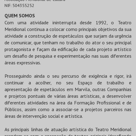
NIF:
504355252
QUEM SOMOS
Com uma atividade ininterrupta desde 1992, o Teatro
Meridional continua a colocar como principais objetivos da sua
atividade a construção de espetáculos que surjam da urgência
de comunicar, que tenham no trabalho do ator o seu principal
protagonista e façam da edificação de cada projeto artístico
um desafio de pesquisa e experimentação nas suas diferentes
áreas expressivas.
Prosseguindo ainda o seu percurso de exigência e rigor, irá
continuar a acolher, no seu Espaço de trabalho e
apresentação de espetáculos em Marvila, outras Companhias
e projetos pontuais de várias áreas artísticas, a desenvolver
diferentes atividades na área da Formação Profissional e de
Públicos, assim como a associar-se a projetos parceiros nas
áreas de intervenção social e artística.
As principais linhas de atuação artística do Teatro Meridional
prendem-se com a encenação de textos originais (desafiando