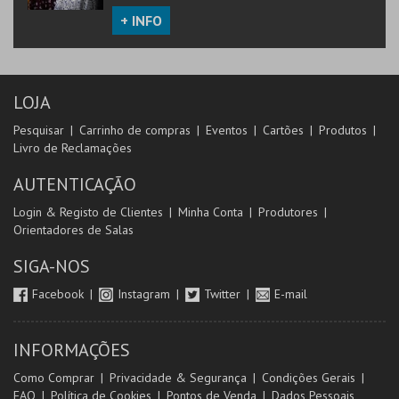
+ INFO
LOJA
Pesquisar
Carrinho de compras
Eventos
Cartões
Produtos
Livro de Reclamações
AUTENTICAÇÃO
Login & Registo de Clientes
Minha Conta
Produtores
Orientadores de Salas
SIGA-NOS
Facebook
Instagram
Twitter
E-mail
INFORMAÇÕES
Como Comprar
Privacidade & Segurança
Condições Gerais
FAQ
Política de Cookies
Pontos de Venda
Dados Pessoais