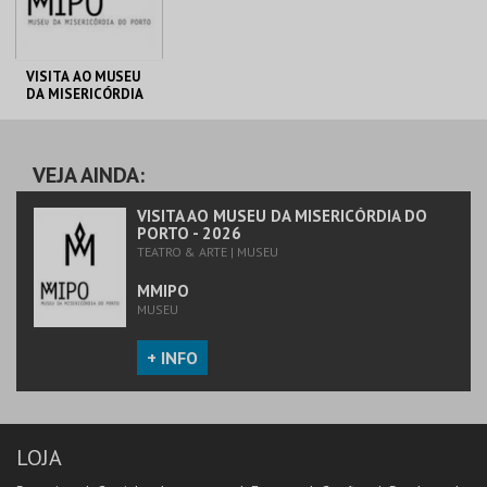
VISITA AO MUSEU
DA MISERICÓRDIA
DO PORTO - 2026
MMIPO
VEJA AINDA:
MAIS INFO
VISITA AO MUSEU DA MISERICÓRDIA DO
PORTO - 2026
TEATRO & ARTE | MUSEU
COMPRAR
MMIPO
MUSEU
+ INFO
LOJA