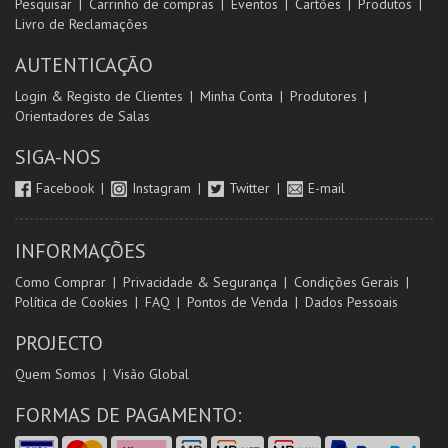
Pesquisar
Carrinho de compras
Eventos
Cartões
Produtos
Livro de Reclamações
AUTENTICAÇÃO
Login & Registo de Clientes
Minha Conta
Produtores
Orientadores de Salas
SIGA-NOS
Facebook
Instagram
Twitter
E-mail
INFORMAÇÕES
Como Comprar
Privacidade & Segurança
Condições Gerais
Política de Cookies
FAQ
Pontos de Venda
Dados Pessoais
PROJECTO
Quem Somos
Visão Global
FORMAS DE PAGAMENTO: