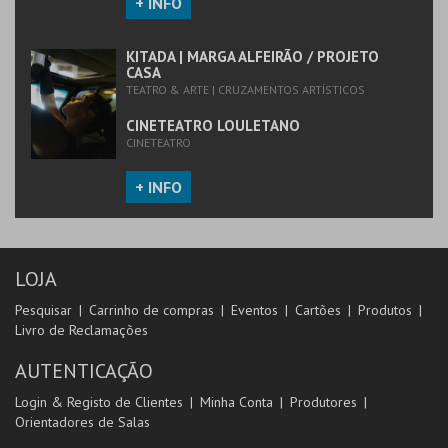
+ INFO
KITADA | MARGA ALFEIRÃO / PROJETO
CASA
TEATRO & ARTE | CRUZAMENTOS ARTÍSTICOS
CINETEATRO LOULETANO
CINETEATRO
+ INFO
LOJA
Pesquisar
Carrinho de compras
Eventos
Cartões
Produtos
Livro de Reclamações
AUTENTICAÇÃO
Login & Registo de Clientes
Minha Conta
Produtores
Orientadores de Salas