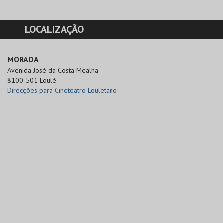
LOCALIZAÇÃO
MORADA
Avenida José da Costa Mealha 

8100-501 Loulé
Direcções para Cineteatro Louletano