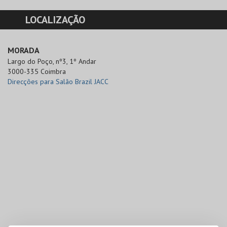
LOCALIZAÇÃO
MORADA
Largo do Poço, nº3, 1º Andar

3000-335 Coimbra
Direcções para Salão Brazil JACC