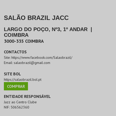
SALÃO BRAZIL JACC
LARGO DO POÇO, Nº3, 1º ANDAR
|
COIMBRA
3000-335
COIMBRA
CONTACTOS
Site:
https://www.facebook.com/Salaobrazil/
Email:
salaobrazil@gmail.com
SITE BOL
https://salaobrazil.bol.pt
COMPRAR
ENTIDADE RESPONSÁVEL
Jazz ao Centro Clube
NIF:
506562360